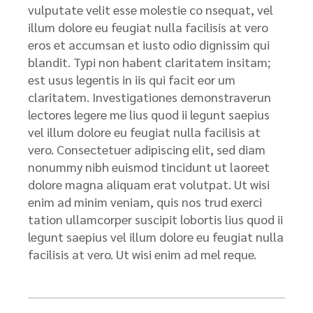
vulputate velit esse molestie co nsequat, vel
illum dolore eu feugiat nulla facilisis at vero
eros et accumsan et iusto odio dignissim qui
blandit. Typi non habent claritatem insitam;
est usus legentis in iis qui facit eor um
claritatem. Investigationes demonstraverun
lectores legere me lius quod ii legunt saepius
vel illum dolore eu feugiat nulla facilisis at
vero. Consectetuer adipiscing elit, sed diam
nonummy nibh euismod tincidunt ut laoreet
dolore magna aliquam erat volutpat. Ut wisi
enim ad minim veniam, quis nos trud exerci
tation ullamcorper suscipit lobortis lius quod ii
legunt saepius vel illum dolore eu feugiat nulla
facilisis at vero. Ut wisi enim ad mel reque.