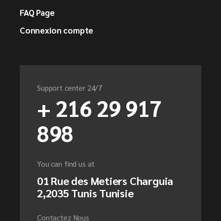
FAQ Page
Connexion compte
Support center 24/7
+ 216 29 917
898
You can find us at
01 Rue des Metiers Charguia
2,2035 Tunis Tunisie
Contactez Nous