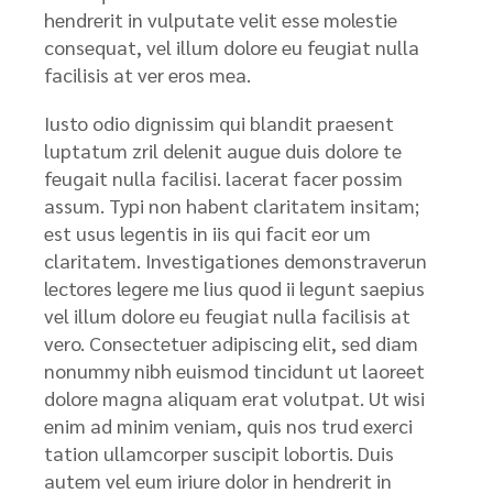
hendrerit in vulputate velit esse molestie
consequat, vel illum dolore eu feugiat nulla
facilisis at ver eros mea.
Iusto odio dignissim qui blandit praesent
luptatum zril delenit augue duis dolore te
feugait nulla facilisi. lacerat facer possim
assum. Typi non habent claritatem insitam;
est usus legentis in iis qui facit eor um
claritatem. Investigationes demonstraverun
lectores legere me lius quod ii legunt saepius
vel illum dolore eu feugiat nulla facilisis at
vero. Consectetuer adipiscing elit, sed diam
nonummy nibh euismod tincidunt ut laoreet
dolore magna aliquam erat volutpat. Ut wisi
enim ad minim veniam, quis nos trud exerci
tation ullamcorper suscipit lobortis. Duis
autem vel eum iriure dolor in hendrerit in