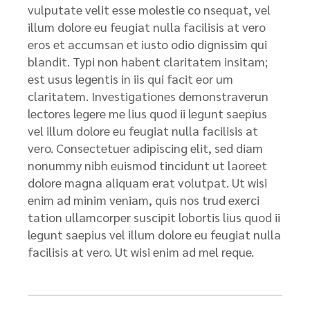
vulputate velit esse molestie co nsequat, vel
illum dolore eu feugiat nulla facilisis at vero
eros et accumsan et iusto odio dignissim qui
blandit. Typi non habent claritatem insitam;
est usus legentis in iis qui facit eor um
claritatem. Investigationes demonstraverun
lectores legere me lius quod ii legunt saepius
vel illum dolore eu feugiat nulla facilisis at
vero. Consectetuer adipiscing elit, sed diam
nonummy nibh euismod tincidunt ut laoreet
dolore magna aliquam erat volutpat. Ut wisi
enim ad minim veniam, quis nos trud exerci
tation ullamcorper suscipit lobortis lius quod ii
legunt saepius vel illum dolore eu feugiat nulla
facilisis at vero. Ut wisi enim ad mel reque.