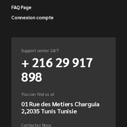
FAQ Page
Connexion compte
Support center 24/7
+ 216 29 917
898
You can find us at
01 Rue des Metiers Charguia
2,2035 Tunis Tunisie
Contactez Nous