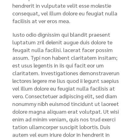
hendrerit in vulputate velit esse molestie
consequat, vel illum dolore eu feugiat nulla
facilisis at ver eros mea.
Iusto odio dignissim qui blandit praesent
luptatum zril delenit augue duis dolore te
feugait nulla facilisi. lacerat facer possim
assum. Typi non habent claritatem insitam;
est usus legentis in iis qui facit eor um
claritatem. Investigationes demonstraverun
lectores legere me lius quod ii legunt saepius
vel illum dolore eu feugiat nulla facilisis at
vero. Consectetuer adipiscing elit, sed diam
nonummy nibh euismod tincidunt ut laoreet
dolore magna aliquam erat volutpat. Ut wisi
enim ad minim veniam, quis nos trud exerci
tation ullamcorper suscipit lobortis. Duis
autem vel eum iriure dolor in hendrerit in